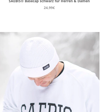
SAEBIS® Basecap schwarz für Herren & Damen
24,99€