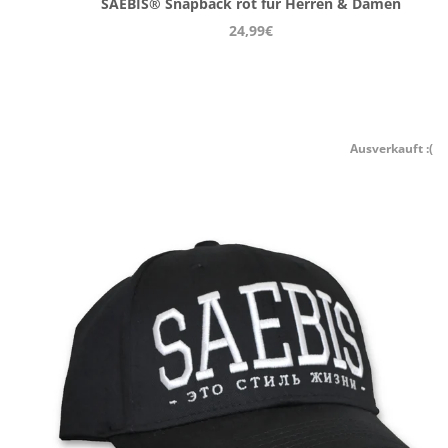
SAEBIS® Snapback rot für Herren & Damen
24,99€
Ausverkauft :(