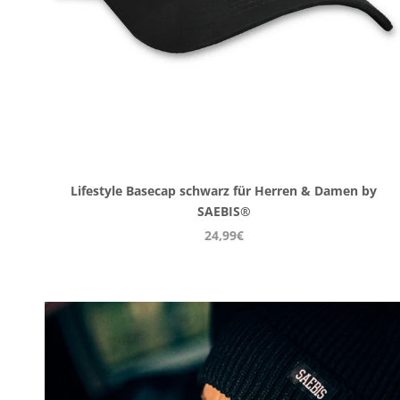
Lifestyle Basecap schwarz für Herren & Damen by
SAEBIS®
24,99€