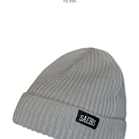
19,99€