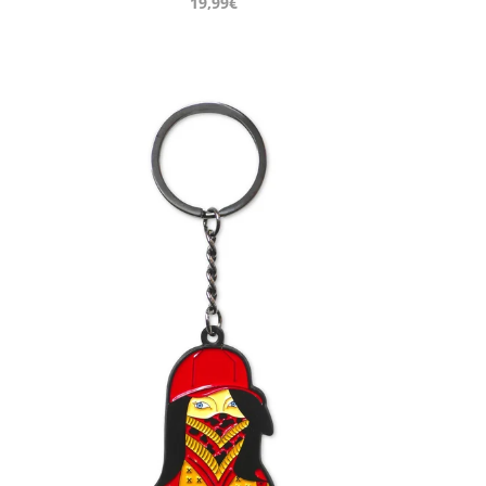
19,99€