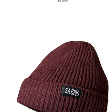
19,99€