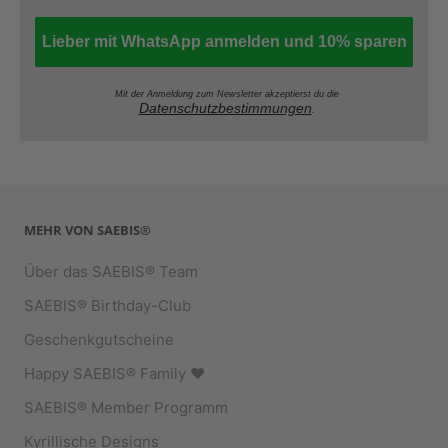
Lieber mit WhatsApp anmelden und 10% sparen
Mit der Anmeldung zum Newsletter akzeptierst du die
Datenschutzbestimmungen
.
MEHR VON SAEBIS®
Über das SAEBIS® Team
SAEBIS® Birthday-Club
Geschenkgutscheine
Happy SAEBIS® Family ♥︎
SAEBIS® Member Programm
Kyrillische Designs