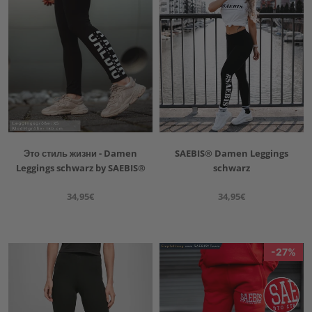
Это стиль жизни - Damen
SAEBIS® Damen Leggings
Leggings schwarz by SAEBIS®
schwarz
34,95€
34,95€
27%