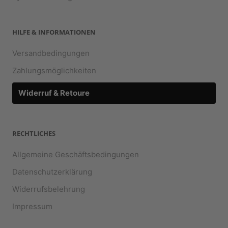
HILFE & INFORMATIONEN
Versandbedingungen
Zahlungsmöglichkeiten
Widerruf & Retoure
RECHTLICHES
Allgemeine Geschäftsbedingungen
Datenschutzerklärung
Widerrufsbelehrung
Impressum