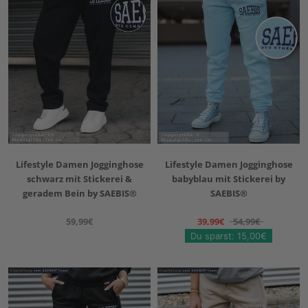
Lifestyle Damen Jogginghose
Lifestyle Damen Jogginghose
schwarz mit Stickerei &
babyblau mit Stickerei by
geradem Bein by SAEBIS®
SAEBIS®
59,99€
39,99€
54,99€
Du sparst: 15,00€