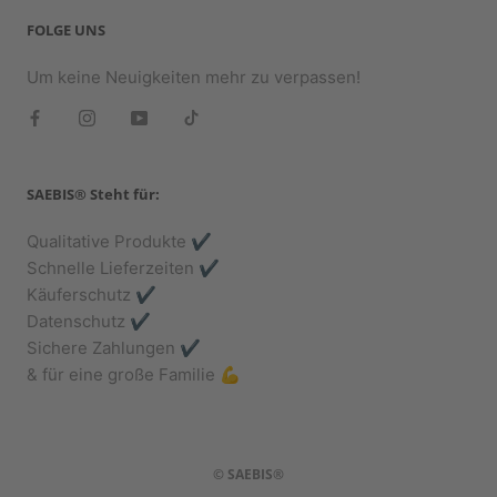
FOLGE UNS
Um keine Neuigkeiten mehr zu verpassen!
SAEBIS® Steht für:
Qualitative Produkte ✔️
Schnelle Lieferzeiten ✔️
Käuferschutz ✔️
Datenschutz ✔️
Sichere Zahlungen ✔️
& für eine große Familie 💪
© SAEBIS®