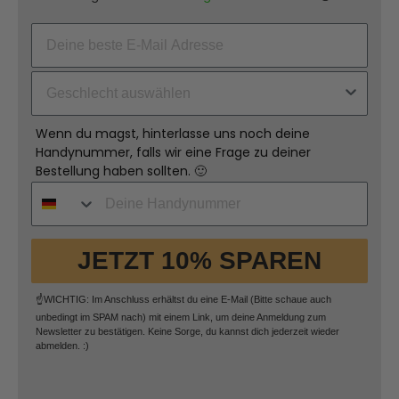
Wenn du magst, hinterlasse uns noch deine
Handynummer, falls wir eine Frage zu deiner
Bestellung haben sollten. 🙂
JETZT 10% SPAREN
☝️WICHTIG: Im Anschluss erhältst du eine E-Mail (Bitte schaue auch
unbedingt im SPAM nach) mit einem Link, um deine Anmeldung zum
Newsletter zu bestätigen. Keine Sorge, du kannst dich jederzeit wieder
abmelden. :)