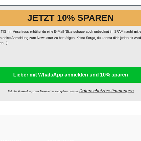
JETZT 10% SPAREN
IG: Im Anschluss erhältst du eine E-Mail (Bitte schaue auch unbedingt im SPAM nach) mit 
m deine Anmeldung zum Newsletter zu bestätigen. Keine Sorge, du kannst dich jederzeit wie
n. :)
Lieber mit WhatsApp anmelden und 10% sparen
Datenschutzbestimmungen
Mit der Anmeldung zum Newsletter akzeptierst du die
.