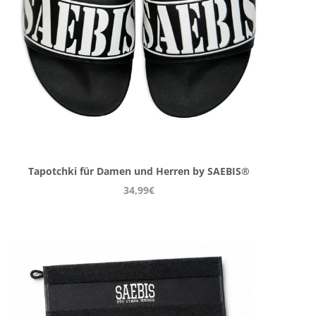
Tapotchki für Damen und Herren by SAEBIS®
34,99€