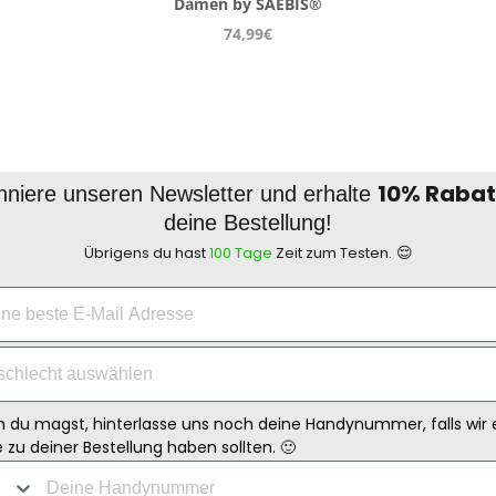
Damen by SAEBIS®
74,99€
10% Rabat
niere unseren Newsletter und erhalte
deine Bestellung!
😌
Übrigens du hast
100 Tage
Zeit zum Testen.
 du magst, hinterlasse uns noch deine Handynummer, falls wir 
 zu deiner Bestellung haben sollten. 🙂