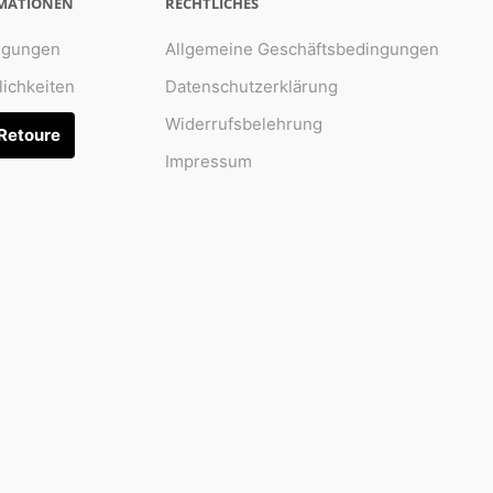
RMATIONEN
RECHTLICHES
ngungen
Allgemeine Geschäftsbedingungen
ichkeiten
Datenschutzerklärung
Widerrufsbelehrung
 Retoure
Impressum