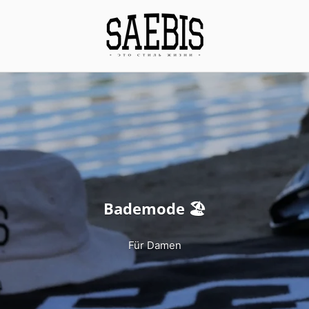
Bademode 🏖
Für Damen