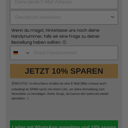
Wenn du magst, hinterlasse uns noch deine
Handynummer, falls wir eine Frage zu deiner
Bestellung haben sollten. 🙂
JETZT 10% SPAREN
☝️WICHTIG: Im Anschluss erhältst du eine E-Mail (Bitte schaue auch
unbedingt im SPAM nach) mit einem Link, um deine Anmeldung zum
Newsletter zu bestätigen. Keine Sorge, du kannst dich jederzeit wieder
abmelden. :)
Lieber mit WhatsApp anmelden und 10% sparen