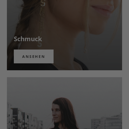
Schmuck
ANSEHEN