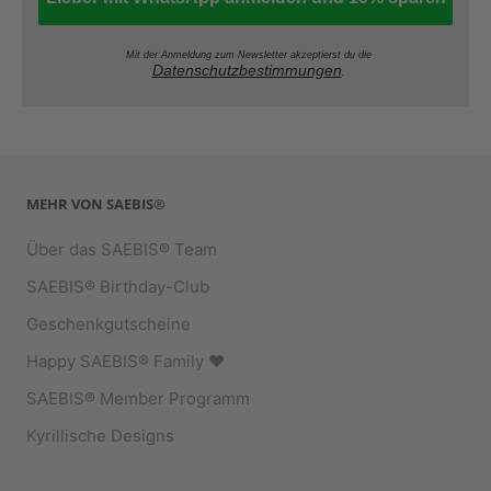
Mit der Anmeldung zum Newsletter akzeptierst du die
Datenschutzbestimmungen
.
MEHR VON SAEBIS®
Über das SAEBIS® Team
SAEBIS® Birthday-Club
Geschenkgutscheine
Happy SAEBIS® Family ♥︎
SAEBIS® Member Programm
Kyrillische Designs