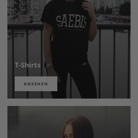
T-Shirts
ANSEHEN