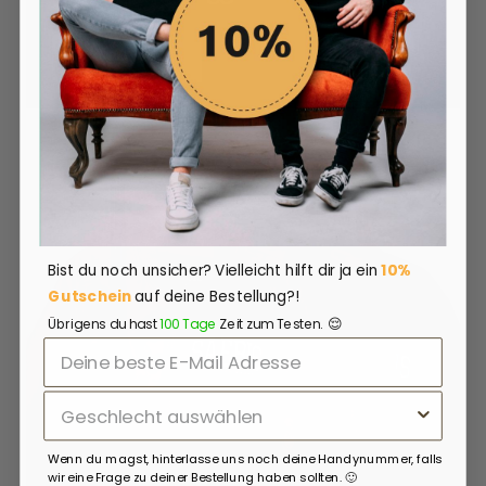
ANSEHEN
Bist du noch unsicher?
Vielleicht hilft dir ja ein
10%
Gutschein
auf deine Bestellung?!
😌
Übrigens du hast
100 Tage
Zeit zum Testen.
Wenn du magst, hinterlasse uns noch deine Handynummer, falls
wir eine Frage zu deiner Bestellung haben sollten. 🙂