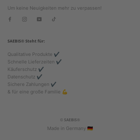
Um keine Neuigkeiten mehr zu verpassen!
SAEBIS® Steht für:
Qualitative Produkte ✔️
Schnelle Lieferzeiten ✔️
Käuferschutz ✔️
Datenschutz ✔️
Sichere Zahlungen ✔️
& für eine große Familie 💪
© SAEBIS®
Made in Germany 🇩🇪