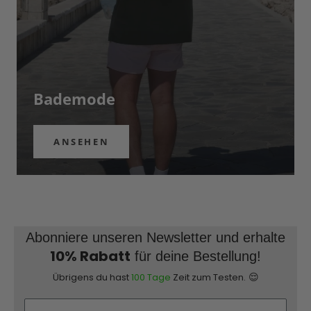
Bademode
ANSEHEN
Abonniere unseren Newsletter und erhalte
10% Rabatt
für deine Bestellung!
😌
Übrigens du hast
100 Tage
Zeit zum Testen.