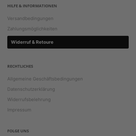
HILFE & INFORMATIONEN
Versandbedingungen
Zahlungsmöglichkeiten
Widerruf & Retoure
RECHTLICHES
Allgemeine Geschäftsbedingungen
Datenschutzerklärung
Widerrufsbelehrung
Impressum
FOLGE UNS