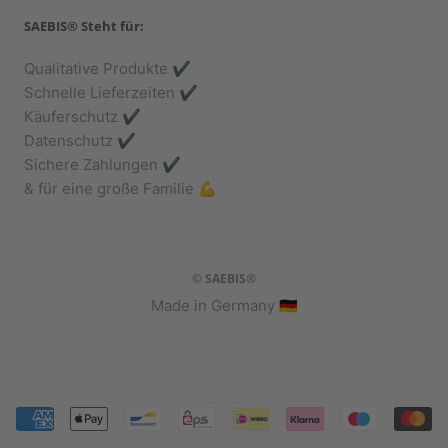
SAEBIS® Steht für:
Qualitative Produkte ✔️
Schnelle Lieferzeiten ✔️
Käuferschutz ✔️
Datenschutz ✔️
Sichere Zahlungen ✔️
& für eine große Familie 💪
© SAEBIS®
Made in Germany 🇩🇪