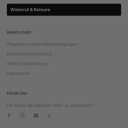
Widerruf & Retoure
RECHTLICHES
Allgemeine Geschäftsbedingungen
Datenschutzerklärung
Widerrufsbelehrung
Impressum
FOLGE UNS
Um keine Neuigkeiten mehr zu verpassen!