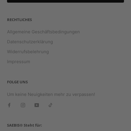
RECHTLICHES
Allgemeine Geschäftsbedingungen
Datenschutzerklärung
Widerrufsbelehrung
Impressum
FOLGE UNS
Um keine Neuigkeiten mehr zu verpassen!
SAEBIS® Steht für: