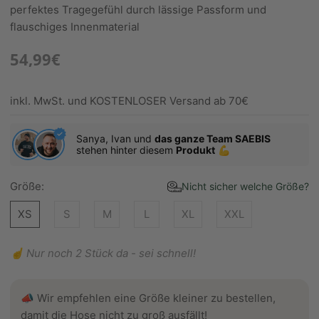
perfektes Tragegefühl durch lässige Passform und
flauschiges Innenmaterial
54,99€
inkl. MwSt. und KOSTENLOSER Versand ab 70€
Sanya, Ivan und
das ganze Team SAEBIS
stehen hinter diesem
Produkt
💪
Größe:
Nicht sicher welche Größe?
XS
S
M
L
XL
XXL
☝️ Nur noch 2 Stück da - sei schnell!
📣 Wir empfehlen eine Größe kleiner zu bestellen,
damit die Hose nicht zu groß ausfällt!