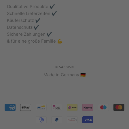
Qualitative Produkte ✔️
Schnelle Lieferzeiten ✔️
Käuferschutz ✔️
Datenschutz ✔️
Sichere Zahlungen ✔️
& für eine große Familie 💪
© SAEBIS®
Made in Germany 🇩🇪