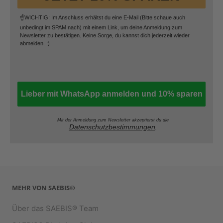
☝️WICHTIG: Im Anschluss erhältst du eine E-Mail (Bitte schaue auch
unbedingt im SPAM nach) mit einem Link, um deine Anmeldung zum
Newsletter zu bestätigen. Keine Sorge, du kannst dich jederzeit wieder
abmelden. :)
Lieber mit WhatsApp anmelden und 10% sparen
Mit der Anmeldung zum Newsletter akzeptierst du die
Datenschutzbestimmungen
.
MEHR VON SAEBIS®
Über das SAEBIS® Team