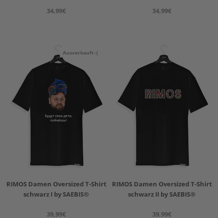
34,99€
34,99€
Ausverkauft :(
RIMOS Damen Oversized T-Shirt
RIMOS Damen Oversized T-Shirt
schwarz I by SAEBIS®
schwarz II by SAEBIS®
39,99€
39,99€