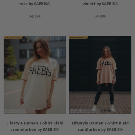
rose by SAEBIS®
violett by SAEBIS®
34,99€
34,99€
Lifestyle Damen T-Shirt Kleid
Lifestyle Damen T-Shirt Kleid
cremefarben by SAEBIS®
sandfarben by SAEBIS®