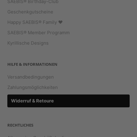
SAEBIS® Birthday-Club
Geschenkgutscheine
Happy SAEBIS® Family ♥︎
SAEBIS® Member Programm
Kyrillische Designs
HILFE & INFORMATIONEN
Versandbedingungen
Zahlungsmöglichkeiten
Widerruf & Retoure
RECHTLICHES