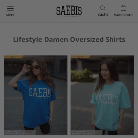
Direkt
zum
Suche
Menü
Warenkorb
Inhalt
Lifestyle Damen Oversized Shirts