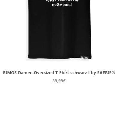
RIMOS Damen Oversized T-Shirt schwarz I by SAEBIS®
39,99€