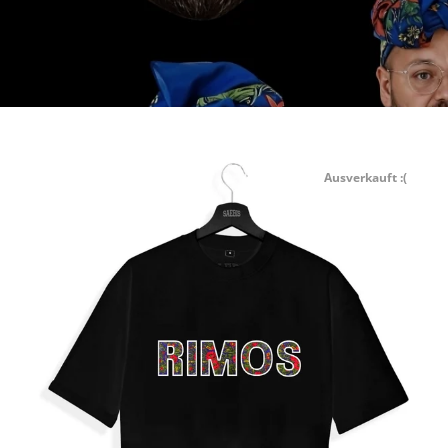
Ausverkauft :(