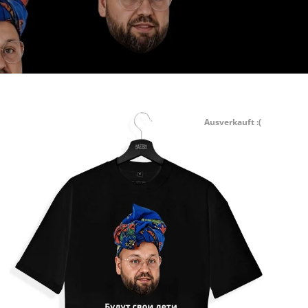
Ausverkauft :(