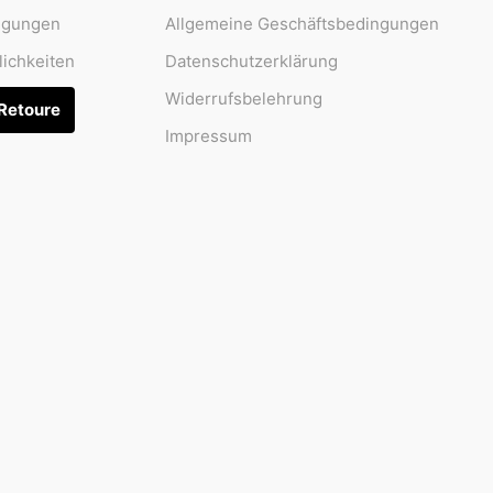
ngungen
Allgemeine Geschäftsbedingungen
ichkeiten
Datenschutzerklärung
Widerrufsbelehrung
 Retoure
Impressum