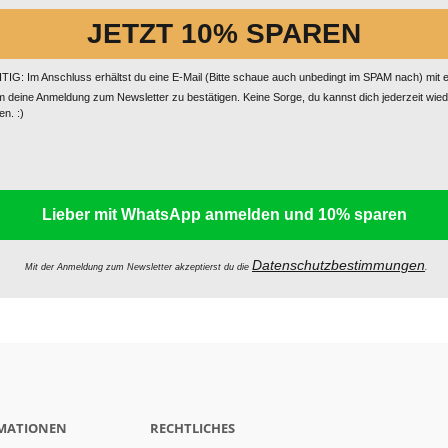
JETZT 10% SPAREN
IG: Im Anschluss erhältst du eine E-Mail (Bitte schaue auch unbedingt im SPAM nach) mit 
m deine Anmeldung zum Newsletter zu bestätigen. Keine Sorge, du kannst dich jederzeit wie
n. :)
Lieber mit WhatsApp anmelden und 10% sparen
Datenschutzbestimmungen
Mit der Anmeldung zum Newsletter akzeptierst du die
.
RMATIONEN
RECHTLICHES