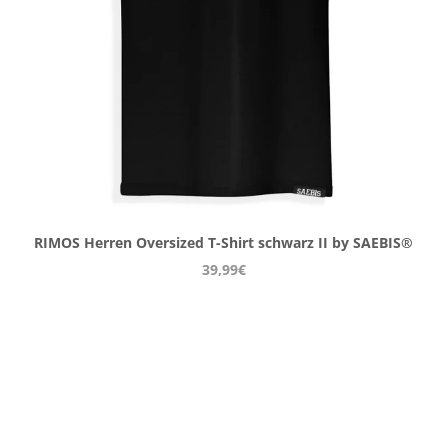
RIMOS Herren Oversized T-Shirt schwarz II by SAEBIS®
39,99€