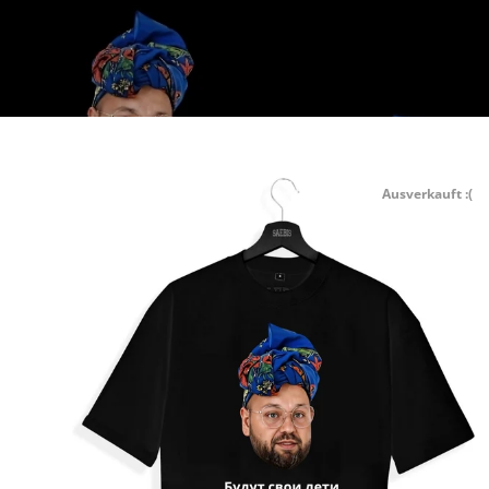
Ausverkauft :(