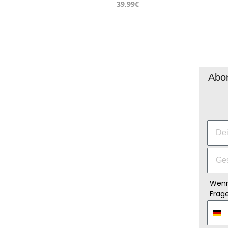
39,99€
Abon
Wenn
Frage