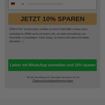
JETZT 10% SPAREN
☝️WICHTIG: Im Anschluss erhältst du eine E-Mail (Bitte schaue auch
unbedingt im SPAM nach) mit einem Link, um deine Anmeldung zum
Newsletter zu bestätigen. Keine Sorge, du kannst dich jederzeit wieder
abmelden. :)
Lieber mit WhatsApp anmelden und 10% sparen
Mit der Anmeldung zum Newsletter akzeptierst du die
Datenschutzbestimmungen
.