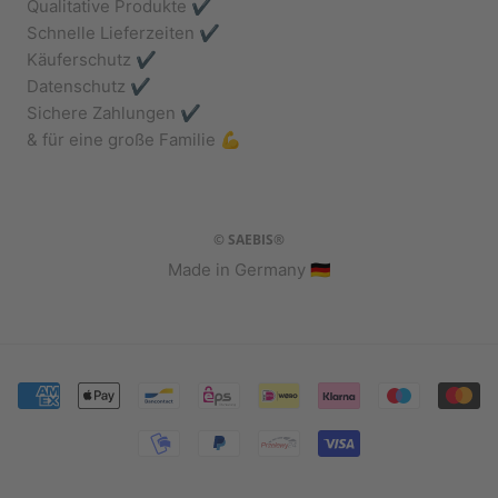
Qualitative Produkte ✔️
Schnelle Lieferzeiten ✔️
Käuferschutz ✔️
Datenschutz ✔️
Sichere Zahlungen ✔️
& für eine große Familie 💪
© SAEBIS®
Made in Germany 🇩🇪