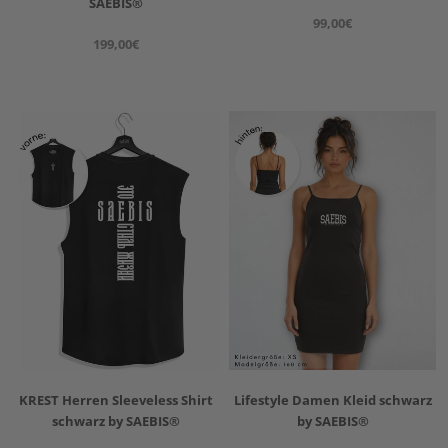
SAEBIS®
99,00€
199,00€
KREST Herren Sleeveless Shirt
Lifestyle Damen Kleid schwarz
schwarz by SAEBIS®
by SAEBIS®