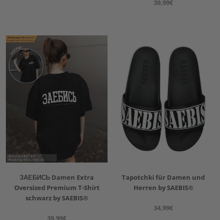
39,99€
ЗАЕБИСЬ Damen Extra
Tapotchki für Damen und
Oversized Premium T-Shirt
Herren by SAEBIS®
schwarz by SAEBIS®
34,99€
39,99€