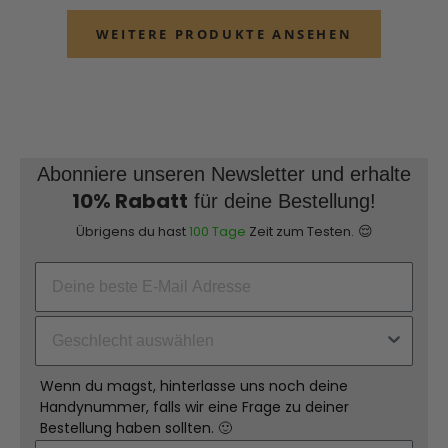
WEITERE PRODUKTE ANSEHEN
Abonniere unseren Newsletter und erhalte
10% Rabatt
für deine Bestellung!
😌
Übrigens du hast
100 Tage
Zeit zum Testen.
Wenn du magst, hinterlasse uns noch deine
Handynummer, falls wir eine Frage zu deiner
Bestellung haben sollten. 🙂