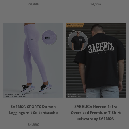
29,99€
34,99€
SAEBIS® SPORTS Damen
ЗАЕБИСЬ Herren Extra
Leggings mit Seitentasche
Oversized Premium T-Shirt
schwarz by SAEBIS®
34,99€