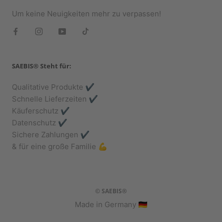
Um keine Neuigkeiten mehr zu verpassen!
SAEBIS® Steht für:
Qualitative Produkte ✔️
Schnelle Lieferzeiten ✔️
Käuferschutz ✔️
Datenschutz ✔️
Sichere Zahlungen ✔️
& für eine große Familie 💪
© SAEBIS®
Made in Germany 🇩🇪