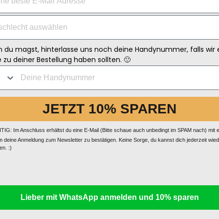
 du magst, hinterlasse uns noch deine Handynummer, falls wir 
 zu deiner Bestellung haben sollten. 🙂
JETZT 10% SPAREN
IG: Im Anschluss erhältst du eine E-Mail (Bitte schaue auch unbedingt im SPAM nach) mit 
m deine Anmeldung zum Newsletter zu bestätigen. Keine Sorge, du kannst dich jederzeit wie
n. :)
Lieber mit WhatsApp anmelden und 10% sparen