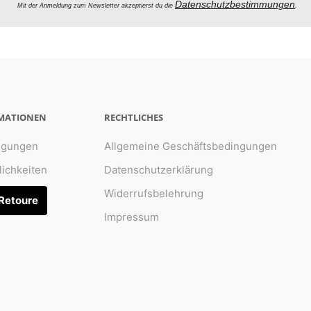
Datenschutzbestimmungen
Mit der Anmeldung zum Newsletter akzeptierst du die
.
RMATIONEN
RECHTLICHES
ngungen
Allgemeine Geschäftsbedingungen
ichkeiten
Datenschutzerklärung
Widerrufsbelehrung
 Retoure
Impressum