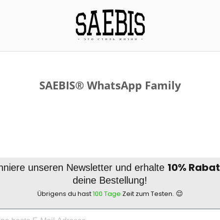
SAEBIS® WhatsApp Family
10% Rabat
niere unseren Newsletter und erhalte
deine Bestellung!
😌
Übrigens du hast
100 Tage
Zeit zum Testen.