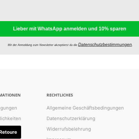
Lieber mit WhatsApp anmelden und 10% sparen
Datenschutzbestimmungen
Mit der Anmeldung zum Newsletter akzeptierst du die
.
RMATIONEN
RECHTLICHES
ngungen
Allgemeine Geschäftsbedingungen
ichkeiten
Datenschutzerklärung
Widerrufsbelehrung
 Retoure