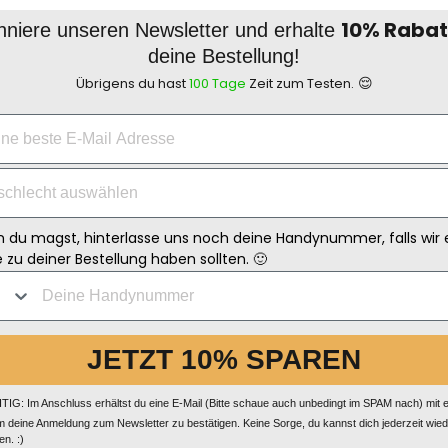
10% Rabat
niere unseren Newsletter und erhalte
deine Bestellung!
😌
Übrigens du hast
100 Tage
Zeit zum Testen.
 du magst, hinterlasse uns noch deine Handynummer, falls wir 
 zu deiner Bestellung haben sollten. 🙂
JETZT 10% SPAREN
IG: Im Anschluss erhältst du eine E-Mail (Bitte schaue auch unbedingt im SPAM nach) mit 
m deine Anmeldung zum Newsletter zu bestätigen. Keine Sorge, du kannst dich jederzeit wie
n. :)