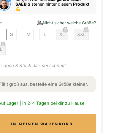
SAEBIS
stehen hinter diesem
Produkt
💪
:
Nicht sicher welche Größe?
S
M
L
XL
XXL
L
r noch 3 Stück da - sei schnell!
Fällt groß aus, bestelle eine Größe kleiner.
Auf Lager | in 2-4 Tagen bei dir zu Hause
IN MEINEN WARENKORB