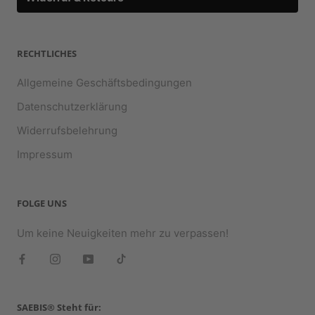
RECHTLICHES
Allgemeine Geschäftsbedingungen
Datenschutzerklärung
Widerrufsbelehrung
Impressum
FOLGE UNS
Um keine Neuigkeiten mehr zu verpassen!
SAEBIS® Steht für: