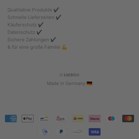
Qualitative Produkte ✔️
Schnelle Lieferzeiten ✔️
Käuferschutz ✔️
Datenschutz ✔️
Sichere Zahlungen ✔️
& für eine große Familie 💪
© SAEBIS®
Made in Germany 🇩🇪