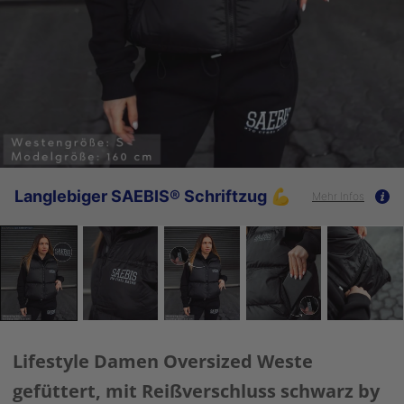
Langlebiger SAEBIS® Schriftzug 💪
Mehr Infos
Lifestyle Damen Oversized Weste
gefüttert, mit Reißverschluss schwarz by