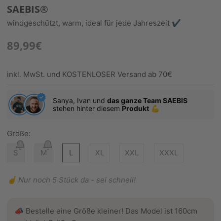
SAEBIS®
windgeschützt, warm, ideal für jede Jahreszeit ✔️
89,99€
inkl. MwSt. und KOSTENLOSER Versand ab 70€
Sanya, Ivan und
das ganze Team SAEBIS
stehen hinter diesem
Produkt
💪
Größe:
S
M
L
XL
XXL
XXXL
☝️ Nur noch 5 Stück da - sei schnell!
📣 Bestelle eine Größe kleiner! Das Model ist 160cm