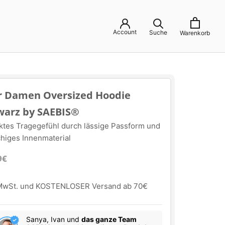
Account
Suche
Warenkorb
ir Damen Oversized Hoodie
warz by SAEBIS®
ktes Tragegefühl durch lässige Passform und
chiges Innenmaterial
9€
 MwSt. und KOSTENLOSER Versand ab 70€
Sanya, Ivan und
das ganze Team