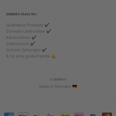
SAEBIS® Steht für:
Qualitative Produkte ✔️
Schnelle Lieferzeiten ✔️
Käuferschutz ✔️
Datenschutz ✔️
Sichere Zahlungen ✔️
& für eine große Familie 💪
© SAEBIS®
Made in Germany 🇩🇪