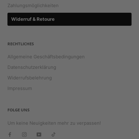
Zahlungsmöglichkeiten
Widerruf & Retoure
RECHTLICHES
Allgemeine Geschäftsbedingungen
Datenschutzerklärung
Widerrufsbelehrung
Impressum
FOLGE UNS
Um keine Neuigkeiten mehr zu verpassen!