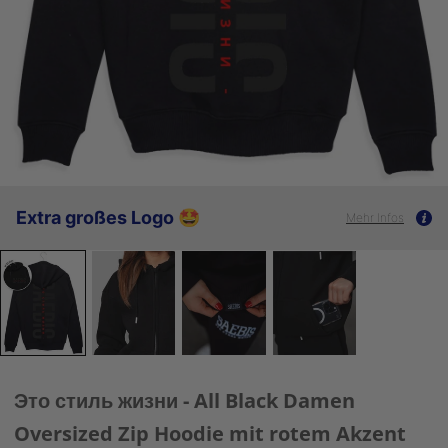
Extra großes Logo 🤩
Mehr Infos
Это стиль жизни - All Black Damen
Oversized Zip Hoodie mit rotem Akzent