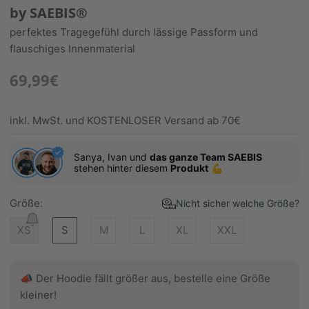
by SAEBIS®
perfektes Tragegefühl durch lässige Passform und
flauschiges Innenmaterial
69,99€
inkl. MwSt. und KOSTENLOSER Versand ab 70€
Sanya, Ivan und
das ganze Team SAEBIS
stehen hinter diesem
Produkt
💪
Größe:
Nicht sicher welche Größe?
XS
S
M
L
XL
XXL
📣 Der Hoodie fällt größer aus, bestelle eine Größe
kleiner!