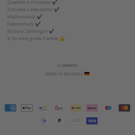
Qualitative Produkte ✔️
Schnelle Lieferzeiten ✔️
Käuferschutz ✔️
Datenschutz ✔️
Sichere Zahlungen ✔️
& für eine große Familie 💪
© SAEBIS®
Made in Germany 🇩🇪