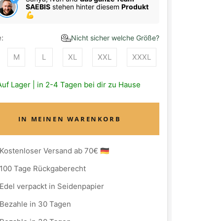
SAEBIS
stehen hinter diesem
Produkt
💪
:
Nicht sicher welche Größe?
M
L
XL
XXL
XXXL
Auf Lager | in 2-4 Tagen bei dir zu Hause
IN MEINEN WARENKORB
Kostenloser Versand ab 70€ 🇩🇪
100 Tage Rückgaberecht
Edel verpackt in Seidenpapier
Bezahle in 30 Tagen