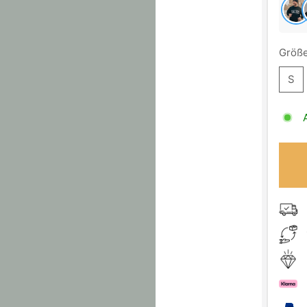
Größe
S