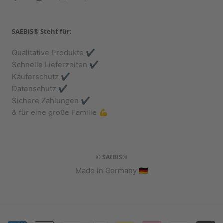
SAEBIS® Steht für:
Qualitative Produkte ✔️
Schnelle Lieferzeiten ✔️
Käuferschutz ✔️
Datenschutz ✔️
Sichere Zahlungen ✔️
& für eine große Familie 💪
© SAEBIS®
Made in Germany 🇩🇪