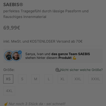
SAEBIS®
perfektes Tragegefühl durch lässige Passform und
flauschiges Innenmaterial
69,99€
inkl. MwSt. und KOSTENLOSER Versand ab 70€
Sanya, Ivan und
das ganze Team SAEBIS
stehen hinter diesem
Produkt
💪
Größe:
Nicht sicher welche Größe?
XS
S
M
L
XL
XXL
XXXL
4XL
☝️ Nur noch 3 Stück da - sei schnell!