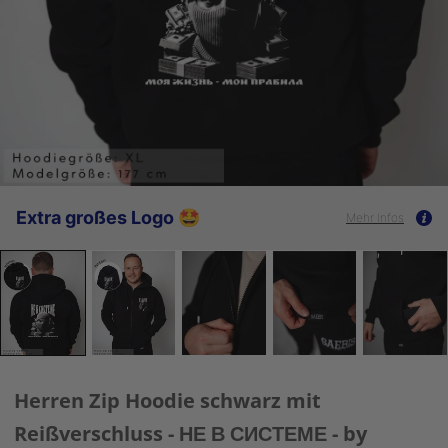
Extra großes Logo 🤩
Mehr Infos
Herren Zip Hoodie schwarz mit
Reißverschluss - НЕ В СИСТЕМЕ - by