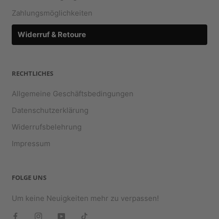
Zahlungsmöglichkeiten
Widerruf & Retoure
RECHTLICHES
Allgemeine Geschäftsbedingungen
Datenschutzerklärung
Widerrufsbelehrung
Impressum
FOLGE UNS
Um keine Neuigkeiten mehr zu verpassen!