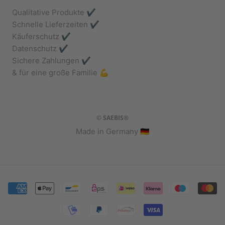
Qualitative Produkte ✔️
Schnelle Lieferzeiten ✔️
Käuferschutz ✔️
Datenschutz ✔️
Sichere Zahlungen ✔️
& für eine große Familie 💪
© SAEBIS®
Made in Germany 🇩🇪