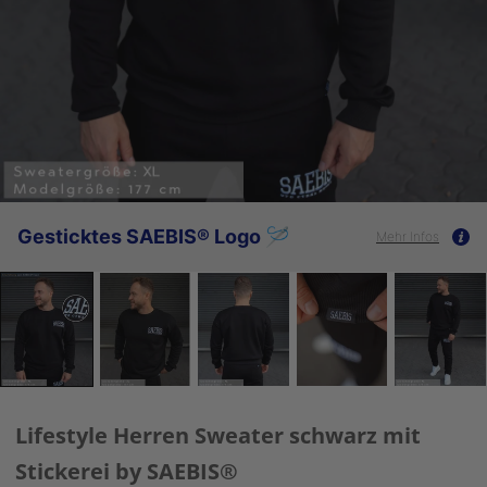
Gesticktes SAEBIS® Logo 🪡
Mehr Infos
Lifestyle Herren Sweater schwarz mit
Stickerei by SAEBIS®