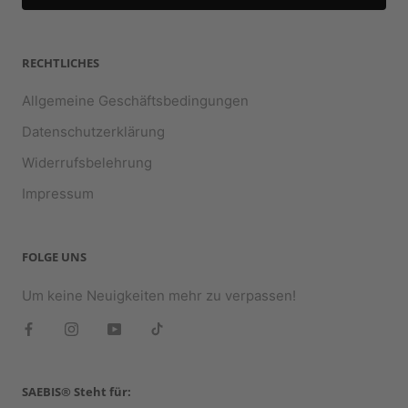
RECHTLICHES
Allgemeine Geschäftsbedingungen
Datenschutzerklärung
Widerrufsbelehrung
Impressum
FOLGE UNS
Um keine Neuigkeiten mehr zu verpassen!
SAEBIS® Steht für: