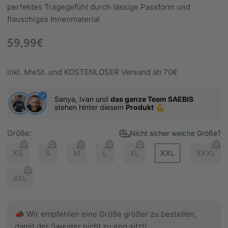
perfektes Tragegefühl durch lässige Passform und
flauschiges Innenmaterial
59,99€
inkl. MwSt. und KOSTENLOSER Versand ab 70€
Sanya, Ivan und
das ganze Team SAEBIS
stehen hinter diesem
Produkt
💪
Größe:
Nicht sicher welche Größe?
XS
S
M
L
XL
XXL
XXXL
4XL
📣 Wir empfehlen eine Größe größer zu bestellen,
damit der Sweater nicht zu eng sitzt!