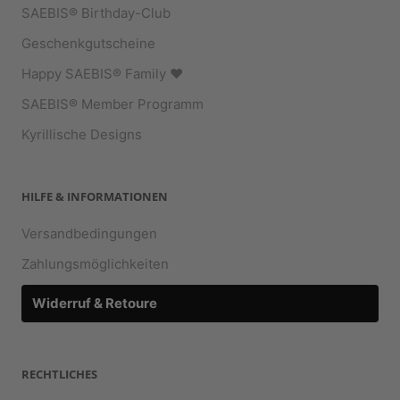
SAEBIS® Birthday-Club
Geschenkgutscheine
Happy SAEBIS® Family ♥︎
SAEBIS® Member Programm
Kyrillische Designs
HILFE & INFORMATIONEN
Versandbedingungen
Zahlungsmöglichkeiten
Widerruf & Retoure
RECHTLICHES