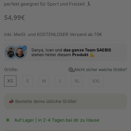
perfekt geeignet für Sport und Freizeit 🏃🏻‍♂️
54,99€
inkl. MwSt. und KOSTENLOSER Versand ab 70€
Sanya, Ivan und
das ganze Team SAEBIS
stehen hinter diesem
Produkt
💪
Größe:
Nicht sicher welche Größe?
XS
S
M
L
XL
XXL
📣 Bestelle deine übliche Größe!
Auf Lager | in 2-4 Tagen bei dir zu Hause