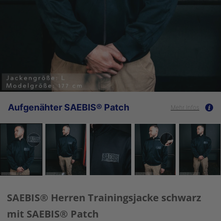
Aufgenähter SAEBIS® Patch
Mehr Infos
SAEBIS® Herren Trainingsjacke schwarz
mit SAEBIS® Patch