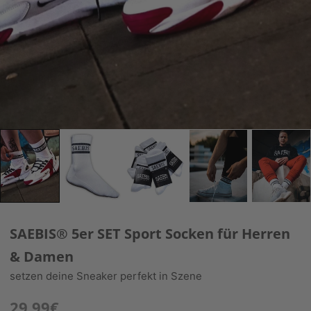
SAEBIS® 5er SET Sport Socken für Herren
& Damen
setzen deine Sneaker perfekt in Szene
29,99€