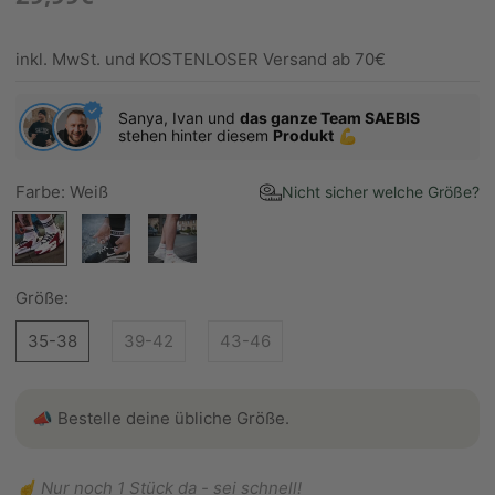
inkl. MwSt. und KOSTENLOSER Versand ab 70€
Sanya, Ivan und
das ganze Team SAEBIS
stehen hinter diesem
Produkt
💪
Farbe:
Weiß
Nicht sicher welche Größe?
Weiß
Schwarz
Mehrfarbig
Größe:
35-38
39-42
43-46
📣 Bestelle deine übliche Größe.
☝️ Nur noch 1 Stück da - sei schnell!