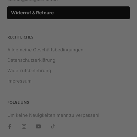
Widerruf & Retoure
RECHTLICHES
Allgemeine Geschäftsbedingungen
Datenschutzerklärung
Widerrufsbelehrung
Impressum
FOLGE UNS
Um keine Neuigkeiten mehr zu verpassen!