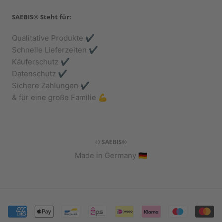
SAEBIS® Steht für:
Qualitative Produkte ✔️
Schnelle Lieferzeiten ✔️
Käuferschutz ✔️
Datenschutz ✔️
Sichere Zahlungen ✔️
& für eine große Familie 💪
© SAEBIS®
Made in Germany 🇩🇪