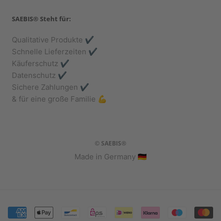
SAEBIS® Steht für:
Qualitative Produkte ✔️
Schnelle Lieferzeiten ✔️
Käuferschutz ✔️
Datenschutz ✔️
Sichere Zahlungen ✔️
& für eine große Familie 💪
© SAEBIS®
Made in Germany 🇩🇪