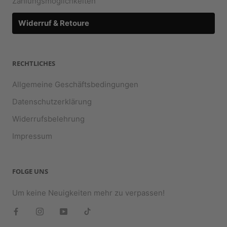
Zahlungsmöglichkeiten
Widerruf & Retoure
RECHTLICHES
Allgemeine Geschäftsbedingungen
Datenschutzerklärung
Widerrufsbelehrung
Impressum
FOLGE UNS
Um keine Neuigkeiten mehr zu verpassen!