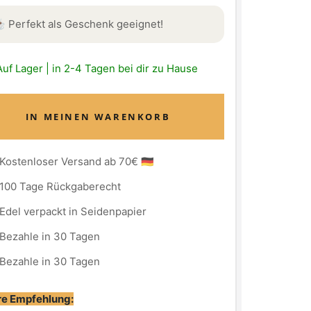
️ Perfekt als Geschenk geeignet!
Auf Lager | in 2-4 Tagen bei dir zu Hause
IN MEINEN WARENKORB
Kostenloser Versand ab 70€ 🇩🇪
100 Tage Rückgaberecht
Edel verpackt in Seidenpapier
Bezahle in 30 Tagen
Bezahle in 30 Tagen
e Empfehlung: