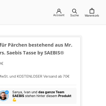
Account
Suche
Warenkorb
 für Pärchen bestehend aus Mr.
rs. Saebis Tasse by SAEBIS®
9€
 MwSt. und KOSTENLOSER Versand ab 70€
Sanya, Ivan und
das ganze Team
SAEBIS
stehen hinter diesem
Produkt
💪