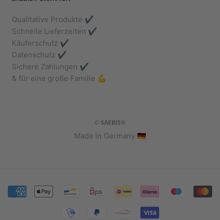
Qualitative Produkte ✔️
Schnelle Lieferzeiten ✔️
Käuferschutz ✔️
Datenschutz ✔️
Sichere Zahlungen ✔️
& für eine große Familie 💪
© SAEBIS®
Made in Germany 🇩🇪