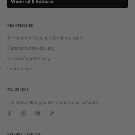
Widerruf & Retoure
RECHTLICHES
Allgemeine Geschäftsbedingungen
Datenschutzerklärung
Widerrufsbelehrung
Impressum
FOLGE UNS
Um keine Neuigkeiten mehr zu verpassen!
SAEBIS® Steht für: