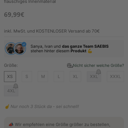
flauschiges Innenmaterial
69,99€
inkl. MwSt. und KOSTENLOSER Versand ab 70€
Sanya, Ivan und
das ganze Team SAEBIS
stehen hinter diesem
Produkt
💪
Größe:
Nicht sicher welche Größe?
XS
S
M
L
XL
XXL
XXXL
4XL
☝️ Nur noch 3 Stück da - sei schnell!
📣 Wir empfehlen eine Größe größer zu bestellen,