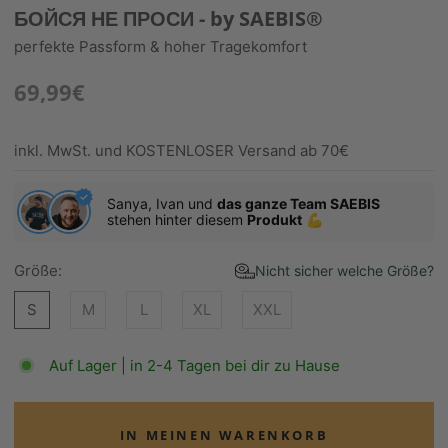
БОЙСЯ НЕ ПРОСИ - by SAEBIS®
perfekte Passform & hoher Tragekomfort
69,99€
inkl. MwSt. und KOSTENLOSER Versand ab 70€
Sanya, Ivan und
das ganze Team SAEBIS
stehen hinter diesem
Produkt
💪
Größe:
Nicht sicher welche Größe?
S
M
L
XL
XXL
Auf Lager | in 2-4 Tagen bei dir zu Hause
IN MEINEN WARENKORB