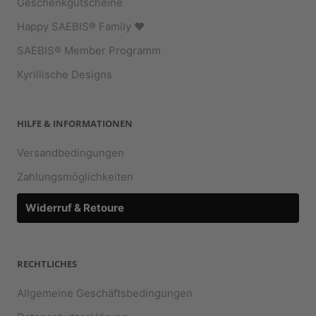
Geschenkgutscheine
Happy SAEBIS® Family ♥︎
SAEBIS® Member Programm
Kyrillische Designs
HILFE & INFORMATIONEN
Versandbedingungen
Zahlungsmöglichkeiten
Widerruf & Retoure
RECHTLICHES
Allgemeine Geschäftsbedingungen