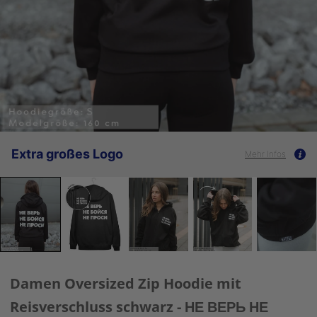
Extra großes Logo
Mehr Infos
Damen Oversized Zip Hoodie mit
Reisverschluss schwarz - НЕ ВЕРЬ НЕ