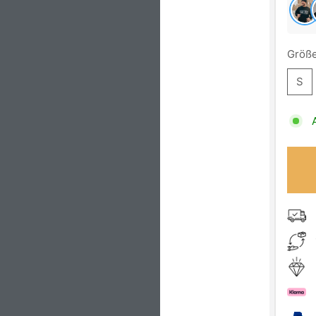
Größe
S