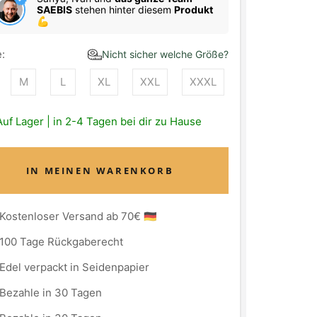
SAEBIS
stehen hinter diesem
Produkt
💪
:
Nicht sicher welche Größe?
M
L
XL
XXL
XXXL
Auf Lager | in 2-4 Tagen bei dir zu Hause
IN MEINEN WARENKORB
Kostenloser Versand ab 70€ 🇩🇪
100 Tage Rückgaberecht
Edel verpackt in Seidenpapier
Bezahle in 30 Tagen