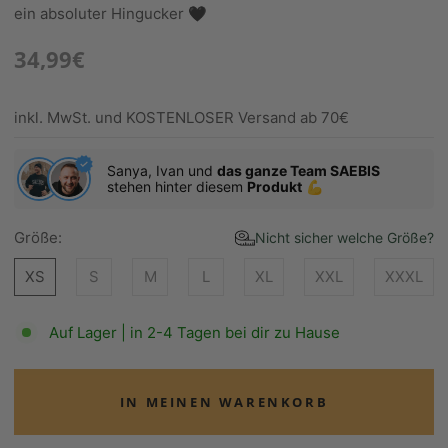
ein absoluter Hingucker 🖤
34,99€
inkl. MwSt. und KOSTENLOSER Versand ab 70€
Sanya, Ivan und
das ganze Team SAEBIS
stehen hinter diesem
Produkt
💪
Größe:
Nicht sicher welche Größe?
XS
S
M
L
XL
XXL
XXXL
Auf Lager | in 2-4 Tagen bei dir zu Hause
IN MEINEN WARENKORB