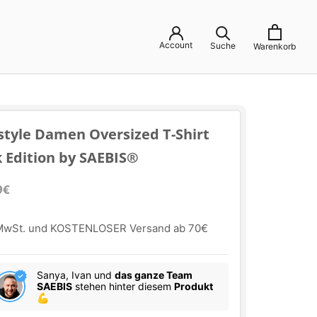
Account
Suche
Warenkorb
style Damen Oversized T-Shirt
k Edition by SAEBIS®
9€
 MwSt. und KOSTENLOSER Versand ab 70€
Sanya, Ivan und
das ganze Team
SAEBIS
stehen hinter diesem
Produkt
💪