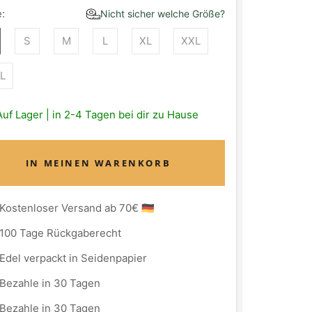
:
Nicht sicher welche Größe?
S
M
L
XL
XXL
L
Auf Lager | in 2-4 Tagen bei dir zu Hause
IN MEINEN WARENKORB
Kostenloser Versand ab 70€ 🇩🇪
100 Tage Rückgaberecht
Edel verpackt in Seidenpapier
Bezahle in 30 Tagen
Bezahle in 30 Tagen