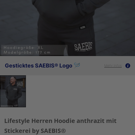
Gesticktes SAEBIS® Logo 🪡
Mehr Infos
Lifestyle Herren Hoodie anthrazit mit
Stickerei by SAEBIS®