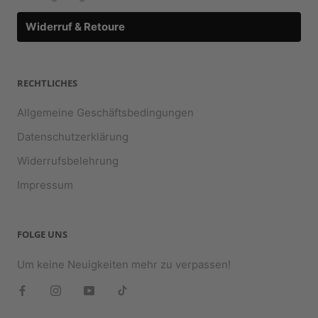
Widerruf & Retoure
RECHTLICHES
Allgemeine Geschäftsbedingungen
Datenschutzerklärung
Widerrufsbelehrung
Impressum
FOLGE UNS
Um keine Neuigkeiten mehr zu verpassen!