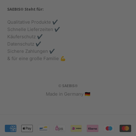
SAEBIS® Steht für:
Qualitative Produkte ✔️
Schnelle Lieferzeiten ✔️
Käuferschutz ✔️
Datenschutz ✔️
Sichere Zahlungen ✔️
& für eine große Familie 💪
© SAEBIS®
Made in Germany 🇩🇪