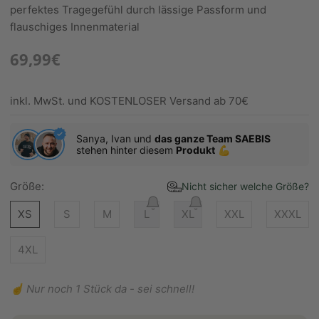
perfektes Tragegefühl durch lässige Passform und
flauschiges Innenmaterial
69,99€
inkl. MwSt. und KOSTENLOSER Versand ab 70€
Sanya, Ivan und
das ganze Team SAEBIS
stehen hinter diesem
Produkt
💪
Größe:
Nicht sicher welche Größe?
XS
S
M
L
XL
XXL
XXXL
4XL
☝️ Nur noch 1 Stück da - sei schnell!