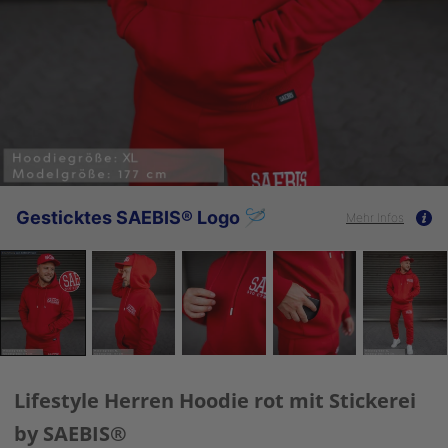
Gesticktes SAEBIS® Logo 🪡
Mehr Infos
Lifestyle Herren Hoodie rot mit Stickerei
by SAEBIS®