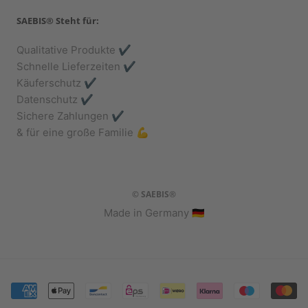
SAEBIS® Steht für:
Qualitative Produkte ✔️
Schnelle Lieferzeiten ✔️
Käuferschutz ✔️
Datenschutz ✔️
Sichere Zahlungen ✔️
& für eine große Familie 💪
© SAEBIS®
Made in Germany 🇩🇪