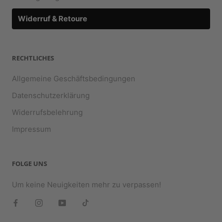
Widerruf & Retoure
RECHTLICHES
Allgemeine Geschäftsbedingungen
Datenschutzerklärung
Widerrufsbelehrung
Impressum
FOLGE UNS
Um keine Neuigkeiten mehr zu verpassen!