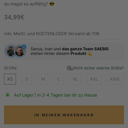
du magst es auffällig? 😎
34,99€
inkl. MwSt. und KOSTENLOSER Versand ab 70€
Sanya, Ivan und
das ganze Team SAEBIS
stehen hinter diesem
Produkt
💪
Größe:
Nicht sicher welche Größe?
XS
S
M
L
XL
XXL
XXXL
Auf Lager | in 2-4 Tagen bei dir zu Hause
IN MEINEN WARENKORB