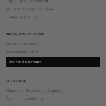
Happy SAEBIS® Family ♥︎
SAEBIS® Member Programm
Kyrillische Designs
HILFE & INFORMATIONEN
Versandbedingungen
Zahlungsmöglichkeiten
Widerruf & Retoure
RECHTLICHES
Allgemeine Geschäftsbedingungen
Datenschutzerklärung