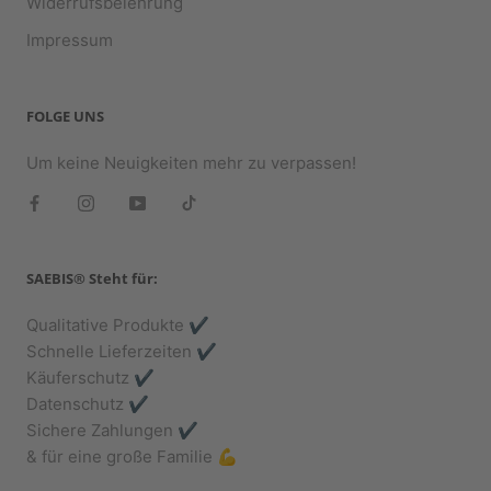
Widerrufsbelehrung
Impressum
FOLGE UNS
Um keine Neuigkeiten mehr zu verpassen!
SAEBIS® Steht für:
Qualitative Produkte ✔️
Schnelle Lieferzeiten ✔️
Käuferschutz ✔️
Datenschutz ✔️
Sichere Zahlungen ✔️
& für eine große Familie 💪