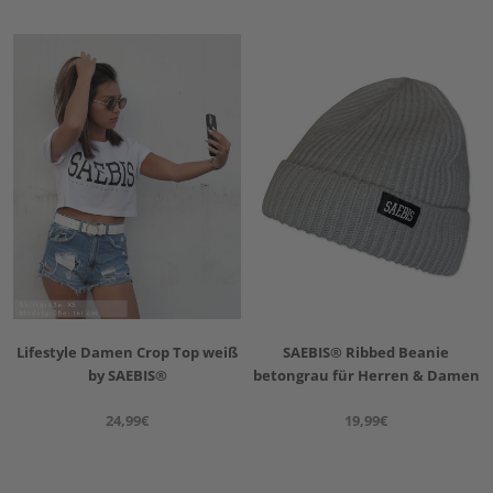
Lifestyle Damen Crop Top weiß
SAEBIS® Ribbed Beanie
by SAEBIS®
betongrau für Herren & Damen
24,99€
19,99€