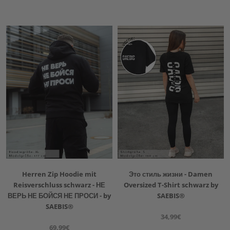
Herren Zip Hoodie mit
Это стиль жизни - Damen
Reisverschluss schwarz - НЕ
Oversized T-Shirt schwarz by
ВЕРЬ НЕ БОЙСЯ НЕ ПРОСИ - by
SAEBIS®
SAEBIS®
34,99€
69,99€