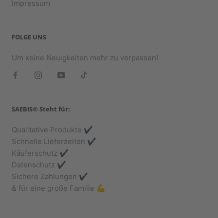
Impressum
FOLGE UNS
Um keine Neuigkeiten mehr zu verpassen!
SAEBIS® Steht für:
Qualitative Produkte ✔️
Schnelle Lieferzeiten ✔️
Käuferschutz ✔️
Datenschutz ✔️
Sichere Zahlungen ✔️
& für eine große Familie 💪