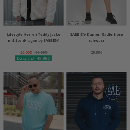
Lifestyle Herren Teddy Jacke
SAEBIS® Damen Radlerhose
mit Stehkragen by SAEBIS®
schwarz
50,00€
99,99€
29,99€
Du sparst: 49,99€