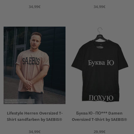
34,99€
34,99€
Lifestyle Herren Oversized T-
Буква Ю - ПО*** Damen
Shirt sandfarben by SAEBIS®
Oversized T-Shirt by SAEBIS®
34,99€
29,99€