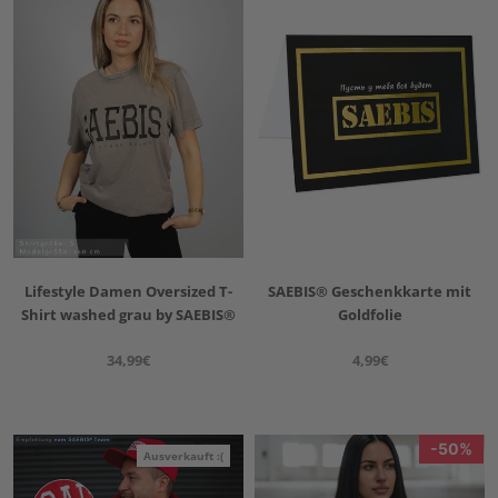
SAEBIS® Geschenkkarte mit
Lifestyle Damen Oversized T-
Goldfolie
Shirt washed grau by SAEBIS®
4,99€
34,99€
50%
Ausverkauft :(