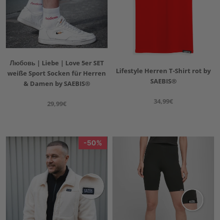
Любовь | Liebe | Love 5er SET
Lifestyle Herren T-Shirt rot by
weiße Sport Socken für Herren
SAEBIS®
& Damen by SAEBIS®
34,99€
29,99€
50%