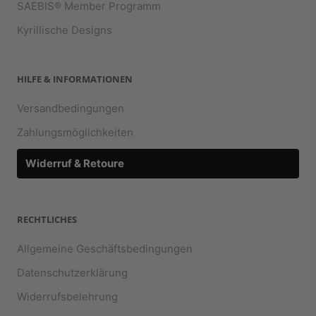
SAEBIS® Member Programm
Kyrillische Designs
HILFE & INFORMATIONEN
Versandbedingungen
Zahlungsmöglichkeiten
Widerruf & Retoure
RECHTLICHES
Allgemeine Geschäftsbedingungen
Datenschutzerklärung
Widerrufsbelehrung