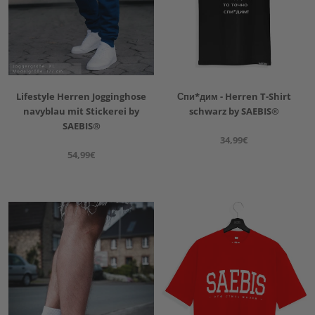
Lifestyle Herren Jogginghose
Спи*дим - Herren T-Shirt
navyblau mit Stickerei by
schwarz by SAEBIS®
SAEBIS®
34,99€
54,99€