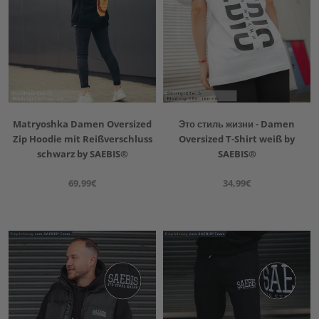
Matryoshka Damen Oversized
Это стиль жизни - Damen
Zip Hoodie mit Reißverschluss
Oversized T-Shirt weiß by
schwarz by SAEBIS®
SAEBIS®
69,99€
34,99€