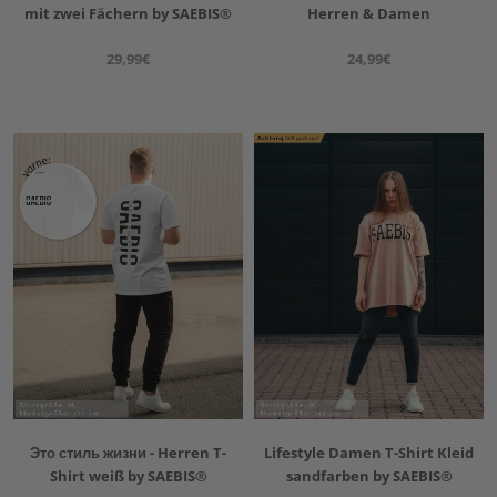
mit zwei Fächern by SAEBIS®
Herren & Damen
29,99€
24,99€
Это стиль жизни - Herren T-
Lifestyle Damen T-Shirt Kleid
Shirt weiß by SAEBIS®
sandfarben by SAEBIS®