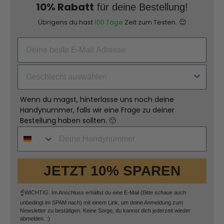
10% Rabatt
für deine Bestellung!
😌
Übrigens du hast
100 Tage
Zeit zum Testen.
Wenn du magst, hinterlasse uns noch deine
Handynummer, falls wir eine Frage zu deiner
Bestellung haben sollten. 🙂
JETZT 10% SPAREN
☝️WICHTIG: Im Anschluss erhältst du eine E-Mail (Bitte schaue auch
unbedingt im SPAM nach) mit einem Link, um deine Anmeldung zum
Newsletter zu bestätigen. Keine Sorge, du kannst dich jederzeit wieder
abmelden. :)