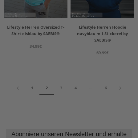
Lifestyle Herren Oversized T-
Lifestyle Herren Hoodie
Shirt eisblau by SAEBIS®
navyblau mit Stickerei by
SAEBIS®
34,99€
69,99€
1
2
3
4
…
6
Abonniere unseren Newsletter und erhalte