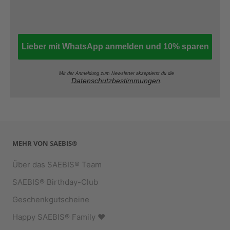
Lieber mit WhatsApp anmelden und 10% sparen
Mit der Anmeldung zum Newsletter akzeptierst du die
Datenschutzbestimmungen
.
MEHR VON SAEBIS®
Über das SAEBIS® Team
SAEBIS® Birthday-Club
Geschenkgutscheine
Happy SAEBIS® Family ♥︎