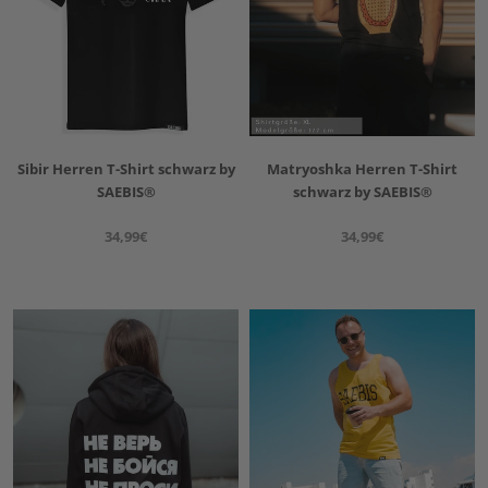
Sibir Herren T-Shirt schwarz by
Matryoshka Herren T-Shirt
SAEBIS®
schwarz by SAEBIS®
34,99€
34,99€