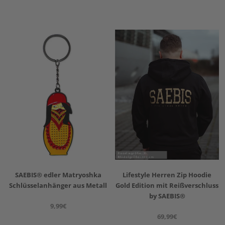
SAEBIS® edler Matryoshka
Lifestyle Herren Zip Hoodie
Schlüsselanhänger aus Metall
Gold Edition mit Reißverschluss
by SAEBIS®
9,99€
69,99€