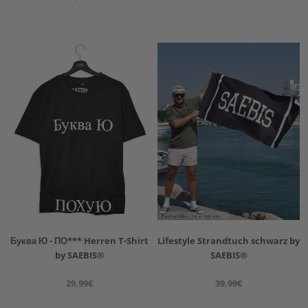
Буква Ю - ПО*** Herren T-Shirt
Lifestyle Strandtuch schwarz by
by SAEBIS®
SAEBIS®
29,99€
39,99€